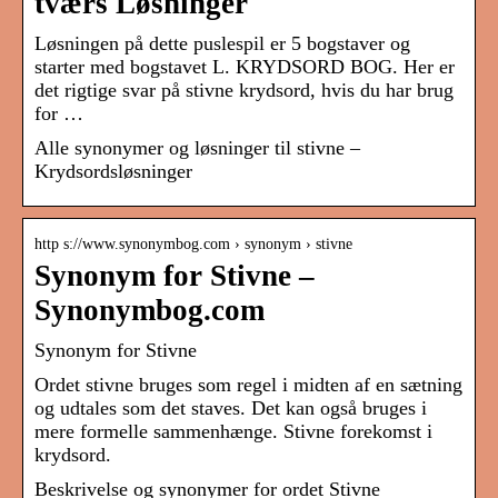
tværs Løsninger
Løsningen på dette puslespil er 5 bogstaver og
starter med bogstavet L. KRYDSORD BOG. Her er
det rigtige svar på stivne krydsord, hvis du har brug
for …
Alle synonymer og løsninger til stivne –
Krydsordsløsninger
http s://www.synonymbog.com › synonym › stivne
Synonym for Stivne –
Synonymbog.com
Synonym for Stivne
Ordet stivne bruges som regel i midten af ​​en sætning
og udtales som det staves. Det kan også bruges i
mere formelle sammenhænge. Stivne forekomst i
krydsord.
Beskrivelse og synonymer for ordet Stivne