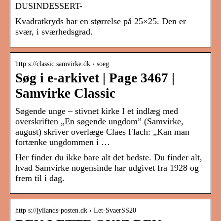
DUSINDESSERT-
Kvadratkryds har en størrelse på 25×25. Den er
svær, i sværhedsgrad.
http s://classic.samvirke.dk › soeg
Søg i e-arkivet | Page 3467 |
Samvirke Classic
Søgende unge – stivnet kirke I et indlæg med
overskriften „En søgende ungdom” (Samvirke,
august) skriver overlæge Claes Flach: „Kan man
fortænke ungdommen i …
Her finder du ikke bare alt det bedste. Du finder alt,
hvad Samvirke nogensinde har udgivet fra 1928 og
frem til i dag.
http s://jyllands-posten.dk › Let-SvaerSS20