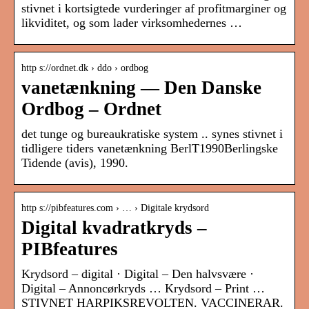
stivnet i kortsigtede vurderinger af profitmarginer og
likviditet, og som lader virksomhedernes …
http s://ordnet.dk › ddo › ordbog
vanetænkning — Den Danske
Ordbog – Ordnet
det tunge og bureaukratiske system .. synes stivnet i
tidligere tiders vanetænkning BerlT1990Berlingske
Tidende (avis), 1990.
http s://pibfeatures.com › … › Digitale krydsord
Digital kvadratkryds –
PIBfeatures
Krydsord – digital · Digital – Den halvsvære ·
Digital – Annoncørkryds … Krydsord – Print …
STIVNET HARPIKSREVOLTEN. VACCINERAR.