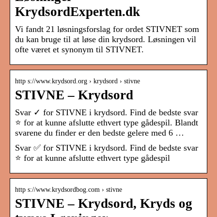
KrydsordExperten.dk
Vi fandt 21 løsningsforslag for ordet STIVNET som
du kan bruge til at løse din krydsord. Løsningen vil
ofte været et synonym til STIVNET.
http s://www.krydsord.org › krydsord › stivne
STIVNE – Krydsord
Svar ✓ for STIVNE i krydsord. Find de bedste svar
⭐ for at kunne afslutte ethvert type gådespil. Blandt
svarene du finder er den bedste gelere med 6 …
Svar ✅ for STIVNE i krydsord. Find de bedste svar
⭐ for at kunne afslutte ethvert type gådespil
http s://www.krydsordbog.com › stivne
STIVNE – Krydsord, Kryds og