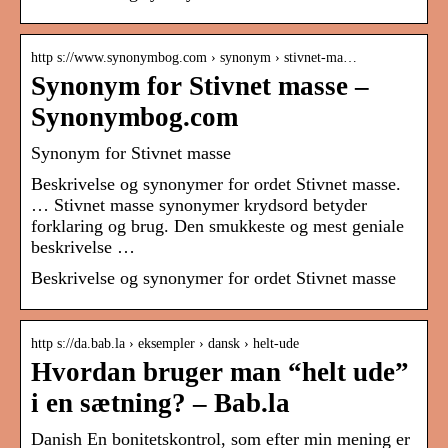
http s://www.synonymbog.com › synonym › stivnet-ma…
Synonym for Stivnet masse –
Synonymbog.com
Synonym for Stivnet masse
Beskrivelse og synonymer for ordet Stivnet masse.
… Stivnet masse synonymer krydsord betyder
forklaring og brug. Den smukkeste og mest geniale
beskrivelse …
Beskrivelse og synonymer for ordet Stivnet masse
http s://da.bab.la › eksempler › dansk › helt-ude
Hvordan bruger man “helt ude”
i en sætning? – Bab.la
Danish En bonitetskontrol, som efter min mening er